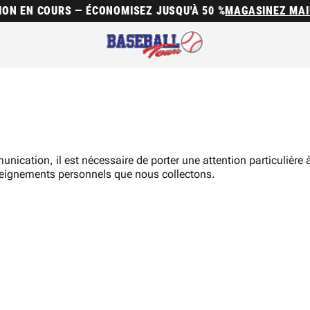
ION EN COURS — ÉCONOMISEZ JUSQU'À 50 %
MAGASINEZ MA
ation, il est nécessaire de porter une attention particulière à 
seignements personnels que nous collectons.