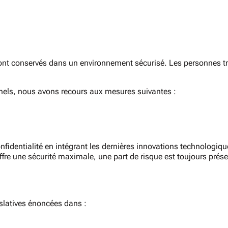
t conservés dans un environnement sécurisé. Les personnes tra
nels, nous avons recours aux mesures suivantes :
dentialité en intégrant les dernières innovations technologique
 une sécurité maximale, une part de risque est toujours présent
slatives énoncées dans :