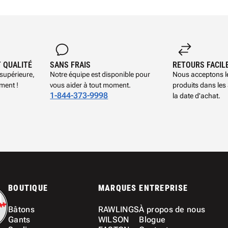
T QUALITÉ
SANS FRAIS
RETOURS FACIL
 supérieure,
Notre équipe est disponible pour
Nous acceptons le
ement !
vous aider à tout moment.
produits dans les 
1-844-373-9998
la date d'achat.
BOUTIQUE
MARQUES
ENTREPRISE
Bâtons
RAWLINGS
À propos de nous
Gants
WILSON
Blogue