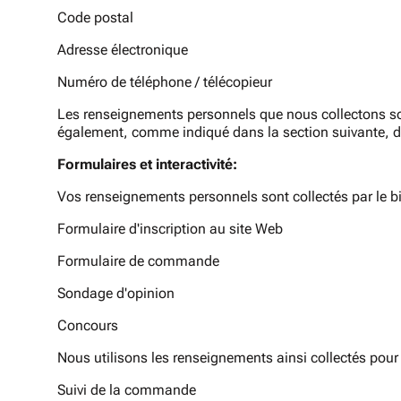
Code postal
Adresse électronique
Numéro de téléphone / télécopieur
Les renseignements personnels que nous collectons sont r
également, comme indiqué dans la section suivante, de
Formulaires et interactivité:
Vos renseignements personnels sont collectés par le bia
Formulaire d'inscription au site Web
Formulaire de commande
Sondage d'opinion
Concours
Nous utilisons les renseignements ainsi collectés pour l
Suivi de la commande