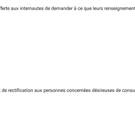
 offerte aux internautes de demander à ce que leurs renseignemen
de rectification aux personnes concernées désireuses de consulte